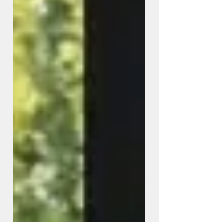
moi ». Grâce à elle, vous pourrez
afficher uniquem