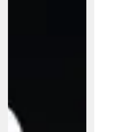
de la keynote. Liquid Glass devient
réglable Introduit l'an dernier, le
Liquid Glass, cette i