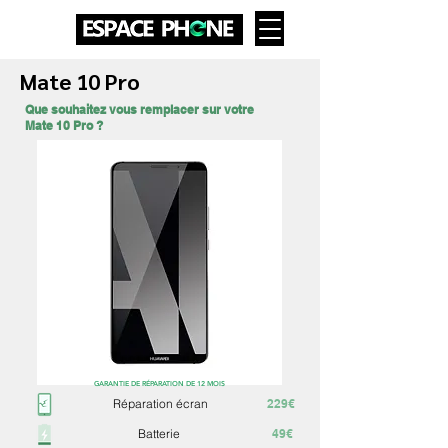
Mate 10 Pro
Que souhaitez vous remplacer sur votre
Mate 10 Pro ?
GARANTIE DE RÉPARATION DE 12 MOIS
Réparation écran
229€
Batterie
49€