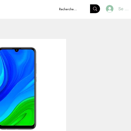
Se Co
BLOG
CONTACT