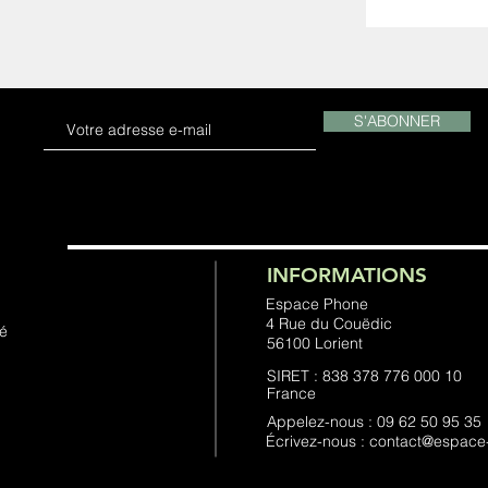
S'ABONNER
INFORMATIONS
Espace Phone
4 Rue du Couëdic
té
56100 Lorient
SIRET : 838 378 776 000 10
France
Appelez-nous : 09 62 50 95 35
Écrivez-nous : contact@espac