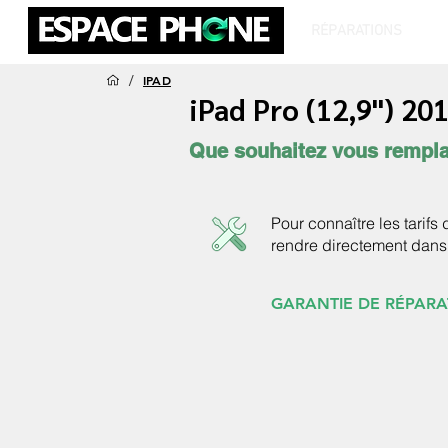
RÉPARATIONS
T
/
IPAD
iPad Pro (12,9") 20
Que souhaitez vous rempla
Pour connaître les tarifs
rendre directement dans
GARANTIE DE RÉPARA