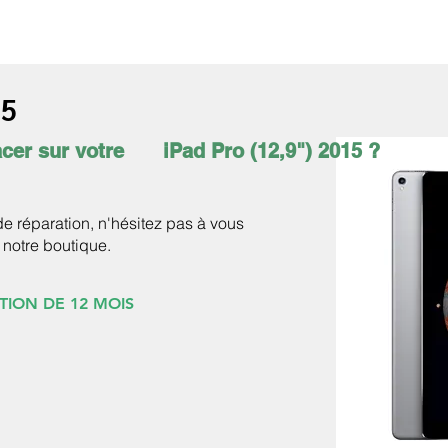
ÉLÉPHONES
TABLETTES
ACCESSOIRES
SERVICES
15
cer sur votre
iPad Pro (12,9") 2015 ?
 de réparation, n'hésitez pas à vous
 notre boutique.
TION DE 12 MOIS