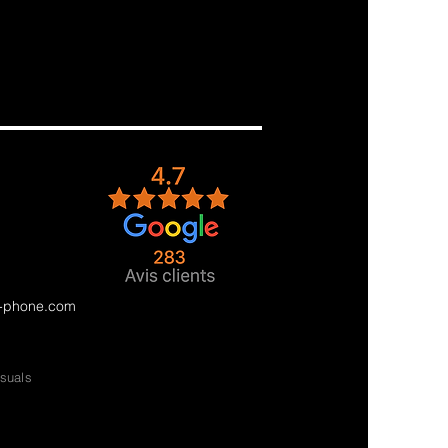
e-phone.com
isuals