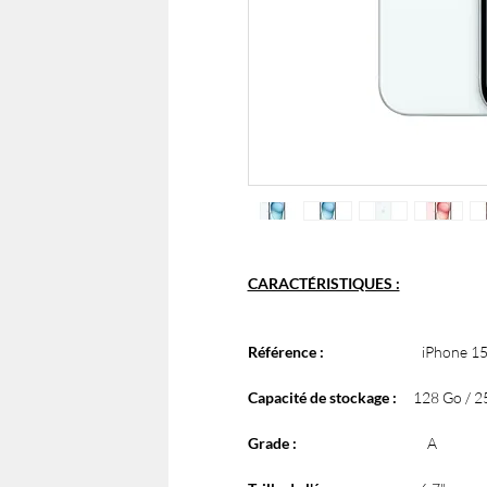
CARACTÉRISTIQUES :
Référence :
iPhone 15 P
Capacité de stockage :
128 Go / 25
Grade :
A