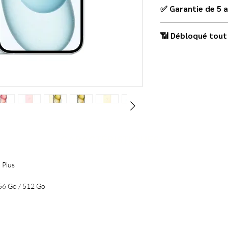
✅ Garantie de 5 
📶 Débloqué tout
CARACTÉRISTIQUES
lus
6 Go / 512 Go