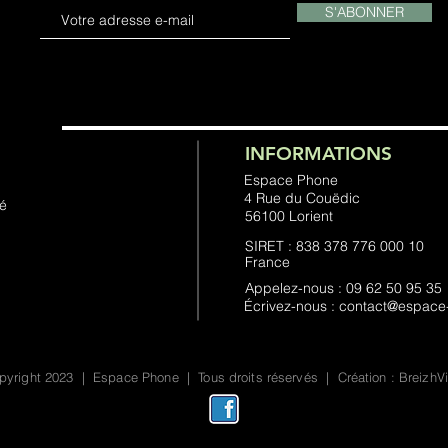
S'ABONNER
INFORMATIONS
Espace Phone
4 Rue du Couëdic
té
56100 Lorient
SIRET : 838 378 776 000 10
France
Appelez-nous : 09 62 50 95 35
Écrivez-nous : contact@espac
yright 2023 | Espace Phone | Tous droits réservés | Création : BreizhV