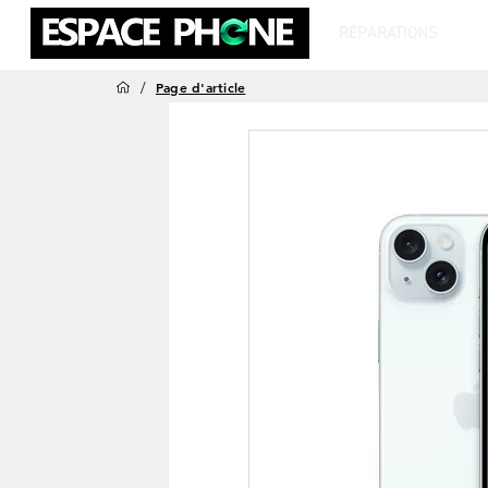
RÉPARATIONS
T
/
Page d'article