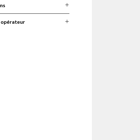
ans
 opérateur