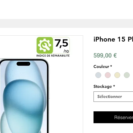
ÉLÉPHONES
TABLETTES
ACCESSOIRES
SERVICES
iPhone 15 P
Prix
599,00 €
Couleur
*
Stockage
*
Sélectionner
Réserver