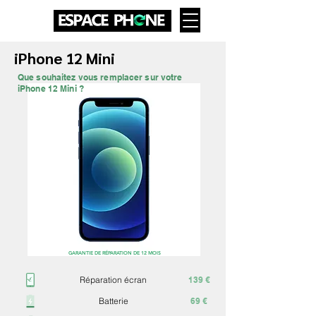
iPhone 12 Mini
Que souhaitez vous remplacer sur votre
iPhone 12 Mini ?
GARANTIE DE RÉPARATION DE 12 MOIS
Réparation écran
139 €
Batterie
69 €