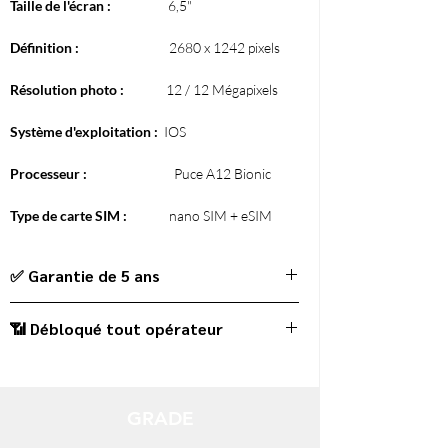
Taille de l'écran :
6,5"
Définition :
2680 x 1242 pixels
Résolution photo :
12 / 12 Mégapixels
Système d'exploitation :
IOS
Processeur :
Puce A12 Bionic
Type de carte SIM :
nano SIM + eSIM
✅ Garantie de 5 ans
📶 Débloqué tout opérateur
GRADE