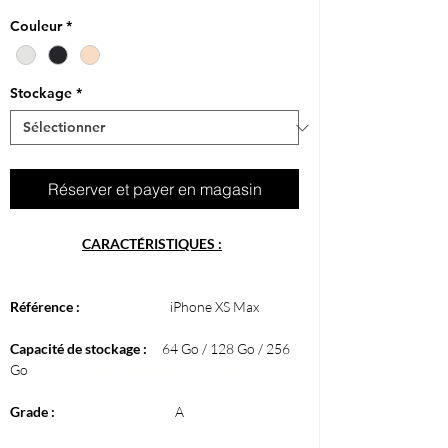
Couleur
*
Stockage
*
Réserver et payer en magasin
CARACTÉRISTIQUES :
Référence :
iPhone XS Max
Capacité de stockage :
64 Go / 128 Go / 256
Go
CARACTÈRISTIQUES
Grade :
A