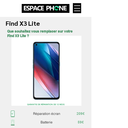
Find X3 Lite
Que souhaitez vous remplacer sur votre
Find X3 Lite ?
GARANTIE DE RÉPARATION DE 12 MOIS
Réparation écran
209€
Batterie
59€