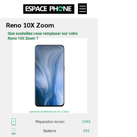
Reno 10X Zoom
Que souhaitez vous remplacer sur votre
Reno 10X Zoom ?
GARANTIE DE RÉPARATION DE 12 MOIS
Réparation écran
249€
Batterie
59€