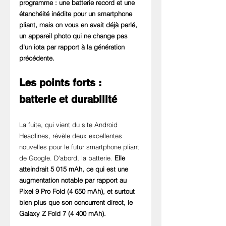
programme : une batterie record et une 
étanchéité inédite pour un smartphone 
pliant, mais on vous en avait déjà parlé, 
un appareil photo qui ne change pas 
d'un iota par rapport à la génération 
précédente.
Les points forts : 
batterie et durabilité
La fuite, qui vient du site Android 
Headlines, révèle deux excellentes 
nouvelles pour le futur smartphone pliant 
de Google. D'abord, la batterie. 
Elle 
atteindrait 5 015 mAh, ce qui est une 
augmentation notable par rapport au 
Pixel 9 Pro Fold (4 650 mAh), et surtout 
bien plus que son concurrent direct, le 
Galaxy Z Fold 7 (4 400 mAh).