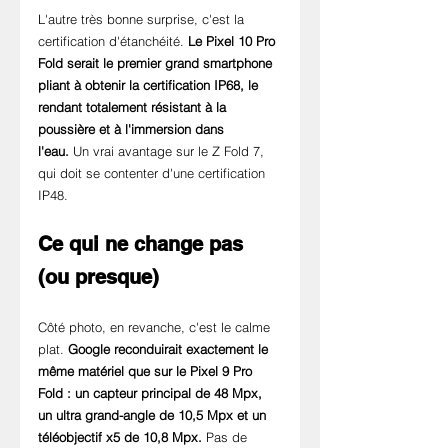
L'autre très bonne surprise, c'est la 
certification d'étanchéité. 
Le Pixel 10 Pro 
Fold serait le premier grand smartphone 
pliant à obtenir la certification IP68, le 
rendant totalement résistant à la 
poussière et à l'immersion dans 
l'eau.
 Un vrai avantage sur le Z Fold 7, 
qui doit se contenter d'une certification 
IP48.
Ce qui ne change pas 
(ou presque)
Côté photo, en revanche, c'est le calme 
plat. 
Google reconduirait exactement le 
même matériel que sur le Pixel 9 Pro 
Fold : un capteur principal de 48 Mpx, 
un ultra grand-angle de 10,5 Mpx et un 
téléobjectif x5 de 10,8 Mpx.
 Pas de 