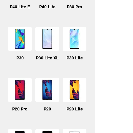
P40 Lite E
P40 Lite
P30 Pro
P30
P30 Lite XL
P30 Lite
P20 Pro
P20
P20 Lite