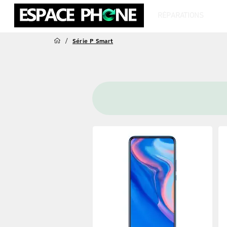
RÉPARATIONS
T
/
Série P Smart