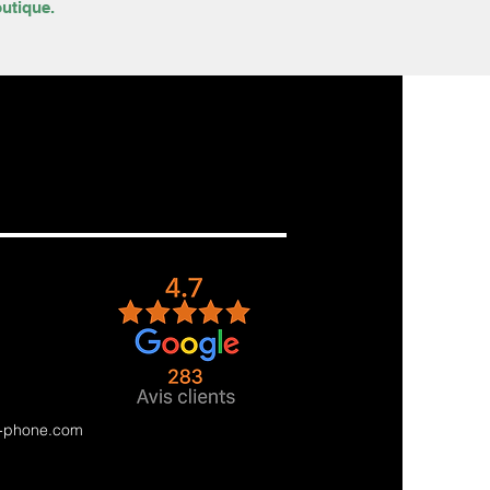
outique.
e-phone.com