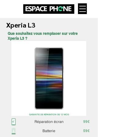
Xperia L3
Que souhaitez vous remplacer sur votre
Xperia L3 ?
GARANTIE DE RÉPARATION DE 12 MOIS
Réparation écran
99€
Batterie
59€