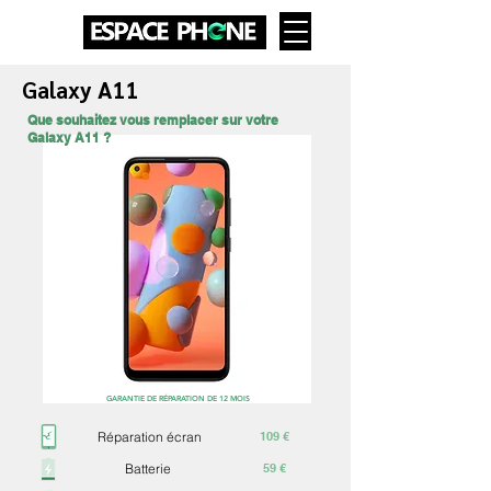
Galaxy A11
Que souhaitez vous remplacer sur votre
Galaxy A11 ?
GARANTIE DE RÉPARATION DE 12 MOIS
Réparation écran
109 €
Batterie
59 €