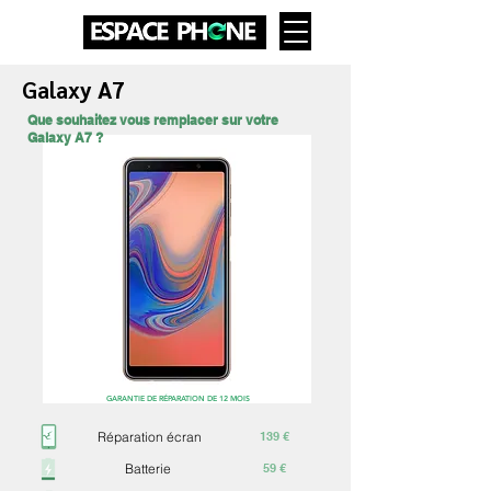
Galaxy A7
Que souhaitez vous remplacer sur votre
Galaxy A7 ?
GARANTIE DE RÉPARATION DE 12 MOIS
Réparation écran
139 €
Batterie
59 €