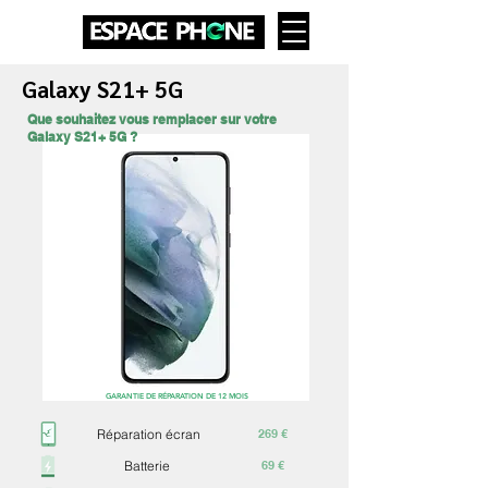
Galaxy S21+ 5G
Que souhaitez vous remplacer sur votre
Galaxy S21+ 5G ?
GARANTIE DE RÉPARATION DE 12 MOIS
Réparation écran
269 €
Batterie
69 €