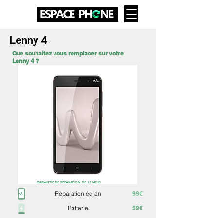
Lenny 4
Que souhaitez vous remplacer sur votre
Lenny 4 ?
GARANTIE DE RÉPARATION DE 12 MOIS
Réparation écran
99€
Batterie
59€