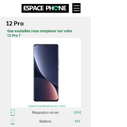
12 Pro
Que souhaitez vous remplacer sur votre
12 Pro ?
GARANTIE DE RÉPARATION DE 12 MOIS
Réparation écran
399€
Batterie
59€