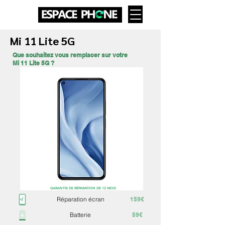
Mi 11 Lite 5G
Que souhaitez vous remplacer sur votre
Mi 11 Lite 5G ?
GARANTIE DE RÉPARATION DE 12 MOIS
Réparation écran
159€
Batterie
59€