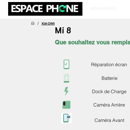
RÉPARATIONS
T
/
XIAOMI
Mi 8
Que souhaitez vous rempla
Réparation écran
Batterie
Dock de Charge
Caméra Arrière
Caméra Avant