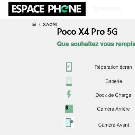
RÉPARATIONS
T
/
XIAOMI
Poco X4 Pro 5G
Que souhaitez vous rempla
Réparation écran
Batterie
Dock de Charge
Caméra Arrière
Caméra Avant