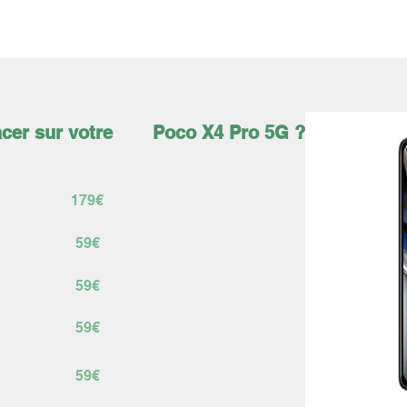
ÉLÉPHONES
TABLETTES
ACCESSOIRES
SERVICES
cer sur votre
Poco X4 Pro 5G ?
179€
59€
59€
59€
59€