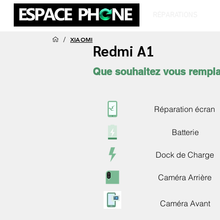
RÉPARATIONS
T
/
XIAOMI
Redmi A1
Que souhaitez vous rempla
Réparation écran
Batterie
Dock de Charge
Caméra Arrière
Caméra Avant