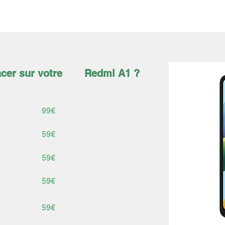
ÉLÉPHONES
TABLETTES
ACCESSOIRES
SERVICES
cer sur votre
Redmi A1 ?
99€
59€
59€
59€
59€